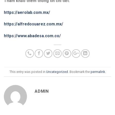
Tham khảo thêm thông tin chi tiết:
https://aerolab.com.mx/
https://alfredosuarez.com.mx/
https://www.abadesa.com.co/
This entry was posted in
Uncategorized
. Bookmark the
permalink
.
ADMIN