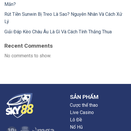
Mắn?
Rút Tiền Sunwin Bị Treo Là Sao? Nguyên Nhân Và Cách Xử
Lý
Giải Đáp Kèo Châu Âu Là Gì Và Cách Tính Thắng Thua
Recent Comments
No comments to show.
SẢN PHẨM
Cược thể thao
Live Casino
Lô Đề
Nổ Hũ