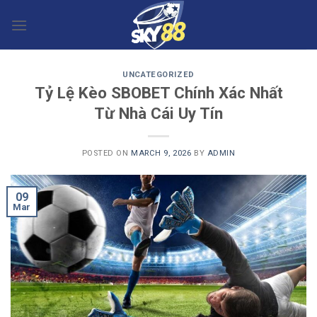
Skip
to
content
UNCATEGORIZED
Tỷ Lệ Kèo SBOBET Chính Xác Nhất
Từ Nhà Cái Uy Tín
POSTED ON
MARCH 9, 2026
BY
ADMIN
09
Mar