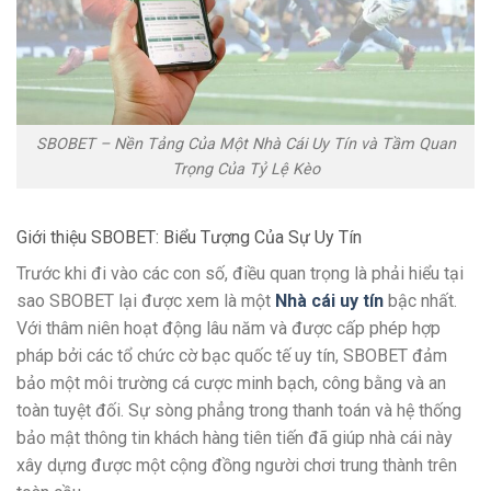
SBOBET – Nền Tảng Của Một Nhà Cái Uy Tín và Tầm Quan
Trọng Của Tỷ Lệ Kèo
Giới thiệu SBOBET: Biểu Tượng Của Sự Uy Tín
Trước khi đi vào các con số, điều quan trọng là phải hiểu tại
sao SBOBET lại được xem là một
Nhà cái uy tín
bậc nhất.
Với thâm niên hoạt động lâu năm và được cấp phép hợp
pháp bởi các tổ chức cờ bạc quốc tế uy tín, SBOBET đảm
bảo một môi trường cá cược minh bạch, công bằng và an
toàn tuyệt đối. Sự sòng phẳng trong thanh toán và hệ thống
bảo mật thông tin khách hàng tiên tiến đã giúp nhà cái này
xây dựng được một cộng đồng người chơi trung thành trên