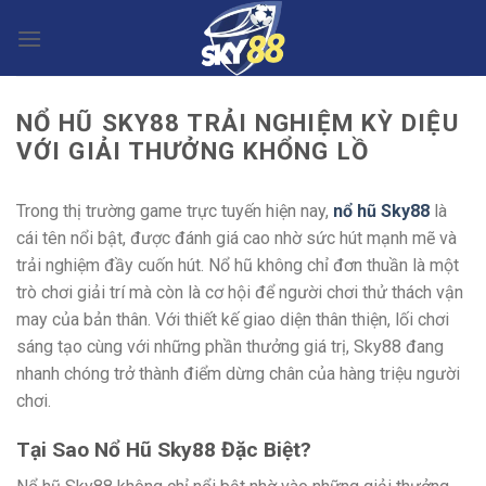
Skip
to
content
NỔ HŨ SKY88 TRẢI NGHIỆM KỲ DIỆU
VỚI GIẢI THƯỞNG KHỔNG LỒ
Trong thị trường game trực tuyến hiện nay,
nổ hũ Sky88
là
cái tên nổi bật, được đánh giá cao nhờ sức hút mạnh mẽ và
trải nghiệm đầy cuốn hút. Nổ hũ không chỉ đơn thuần là một
trò chơi giải trí mà còn là cơ hội để người chơi thử thách vận
may của bản thân. Với thiết kế giao diện thân thiện, lối chơi
sáng tạo cùng với những phần thưởng giá trị, Sky88 đang
nhanh chóng trở thành điểm dừng chân của hàng triệu người
chơi.
Tại Sao Nổ Hũ Sky88 Đặc Biệt?