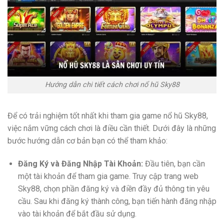
Hướng dẫn chi tiết cách chơi nổ hũ Sky88
Để có trải nghiệm tốt nhất khi tham gia game nổ hũ Sky88,
việc nắm vững cách chơi là điều cần thiết. Dưới đây là những
bước hướng dẫn cơ bản bạn có thể tham khảo:
Đăng Ký và Đăng Nhập Tài Khoản:
Đầu tiên, bạn cần
một tài khoản để tham gia game. Truy cập trang web
Sky88, chọn phần đăng ký và điền đầy đủ thông tin yêu
cầu. Sau khi đăng ký thành công, bạn tiến hành đăng nhập
vào tài khoản để bắt đầu sử dụng.