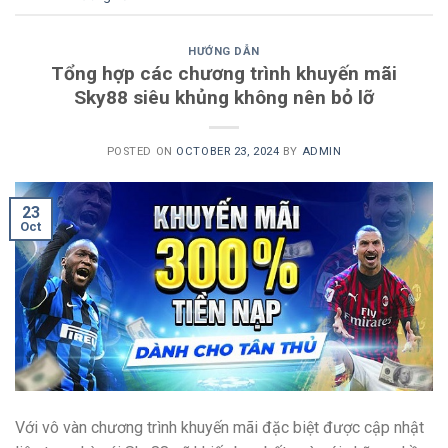
HƯỚNG DẪN
Tổng hợp các chương trình khuyến mãi
Sky88 siêu khủng không nên bỏ lỡ
POSTED ON
OCTOBER 23, 2024
BY
ADMIN
23
Oct
Với vô vàn chương trình khuyến mãi đặc biệt được cập nhật