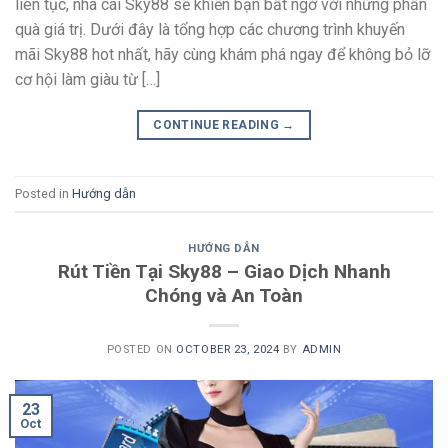
liên tục, nhà cái Sky88 sẽ khiến bạn bất ngờ với những phần
quà giá trị. Dưới đây là tổng hợp các chương trình khuyến
mãi Sky88 hot nhất, hãy cùng khám phá ngay để không bỏ lỡ
cơ hội làm giàu từ […]
CONTINUE READING
→
Posted in
Hướng dẫn
HƯỚNG DẪN
Rút Tiền Tại Sky88 – Giao Dịch Nhanh
Chóng và An Toàn
POSTED ON
OCTOBER 23, 2024
BY
ADMIN
23
Oct