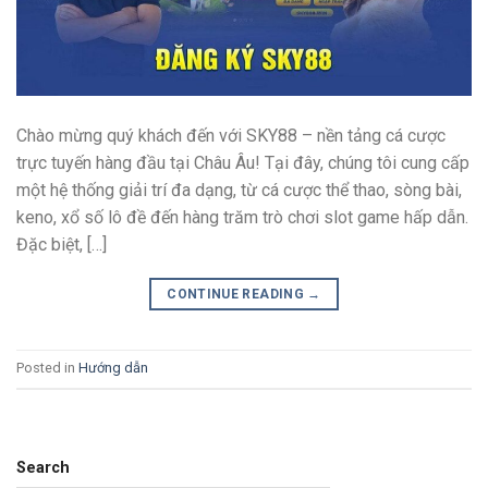
Chào mừng quý khách đến với SKY88 – nền tảng cá cược
trực tuyến hàng đầu tại Châu Âu! Tại đây, chúng tôi cung cấp
một hệ thống giải trí đa dạng, từ cá cược thể thao, sòng bài,
keno, xổ số lô đề đến hàng trăm trò chơi slot game hấp dẫn.
Đặc biệt, […]
CONTINUE READING
→
Posted in
Hướng dẫn
Search