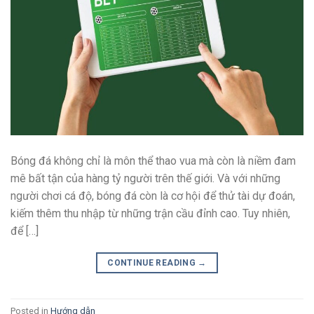
Bóng đá không chỉ là môn thể thao vua mà còn là niềm đam
mê bất tận của hàng tỷ người trên thế giới. Và với những
người chơi cá độ, bóng đá còn là cơ hội để thử tài dự đoán,
kiếm thêm thu nhập từ những trận cầu đỉnh cao. Tuy nhiên,
để […]
CONTINUE READING
→
Posted in
Hướng dẫn