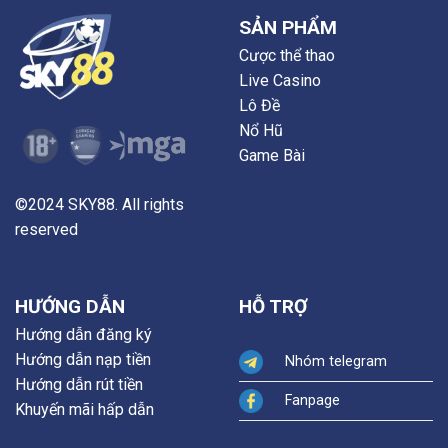
SẢN PHẨM
Cược thể thao
Live Casino
Lô Đề
Nổ Hũ
Game Bài
©2024 SKY88. All rights
reserved
HƯỚNG DẪN
HỖ TRỢ
Hướng dẫn đăng ký
Hướng dẫn nạp tiền
Nhóm telegram
Hướng dẫn rút tiền
Fanpage
Khuyến mãi hấp dẫn