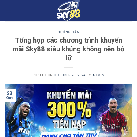
Skip
to
content
HƯỚNG DẪN
Tổng hợp các chương trình khuyến
mãi Sky88 siêu khủng không nên bỏ
lỡ
POSTED ON
OCTOBER 23, 2024
BY
ADMIN
23
Oct