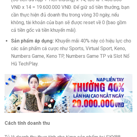
VNĐ x 14 = 19.600.000 VNĐ. Để giữ số tiền thưởng, bạn
cần thực hiện đủ doanh thu trong vòng 30 ngày, nếu
không, tài khoản của bạn sẽ được reset về 0 (bao gồm
cả tiền gốc và tiền khuyến mãi).
Sản phẩm áp dụng:
Khuyến mãi 40% này có hiệu lực cho
các sản phẩm cá cược như Sports, Virtual Sport, Keno,
Numbers Game, Keno TP, Numbers Game TP và Slot Nổ
Hũ TechPlay.
Cách tính doanh thu