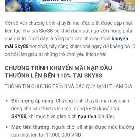
Với vô vàn chương trình khuyến mãi đặc biệt được cập nhật
liên tục, nhà cái Sky88 sẽ khiến bạn bất ngờ với những phần
quà giá trị. Dưới đây là tổng hợp các chương trình
khuyến
mãi Sky88
hot nhất, hãy cùng khám phá ngay để không bỏ lỡ
cơ hội làm giàu từ những trò chơi yêu thích nhé!
CHƯƠNG TRÌNH KHUYẾN MÃI NẠP ĐẦU
THƯỞNG LÊN ĐẾN 110% TẠI SKY88
THÔNG TIN CHƯƠNG TRÌNH VÀ CÁC QUY ĐỊNH THAM GIA
Đối tượng áp dụng:
Chương trình khuyến mãi này dành
riêng cho các thành viên mới đăng ký tài khoản tại
SKY88
, khi thực hiện giao dịch
nạp tiền
lần đầu.
Mức tiền thưởng:
Người chơi sẽ nhận được mức thưởng
cao nhất lên tới 11.000.000 VNĐ.