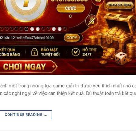
hành một trong những tựa game giải trí được yêu thích nhất nhờ c
 các nghi ngại về việc can thiệp kết quả. Dù thuật toán trả kết qu
CONTINUE READING
→