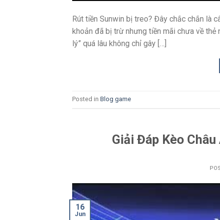
Rút tiền Sunwin bị treo? Đây chắc chắn là c
khoản đã bị trừ nhưng tiền mãi chưa về thẻ n
lý” quá lâu không chỉ gây […]
Posted in
Blog game
Giải Đáp Kèo Châu 
PO
16
Jun