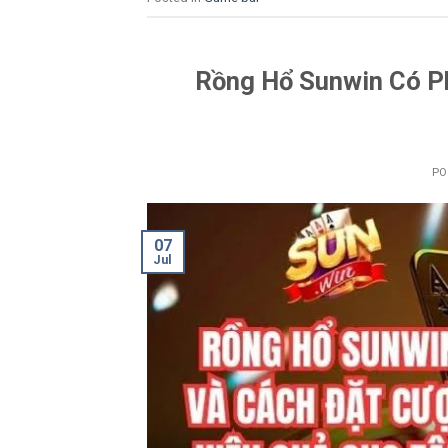
Rồng Hổ Sunwin Có P
PO
07
Jul