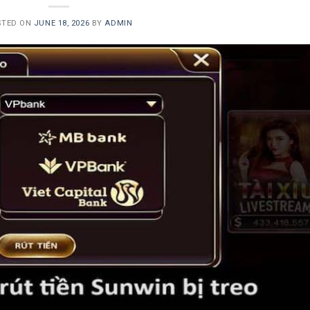
STED ON
JUNE 18, 2026
BY
ADMIN