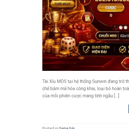
Tài Xỉu MD5 tại hệ thống Sunwin đang trở t
chế băm mã hóa công khai, loại bỏ hoàn toàn
của mỗi phiên cược mang tính ngẫu […]
Posted in
Game bài