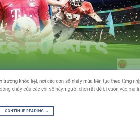
n trường khốc liệt, nơi các con số nhảy múa liên tục theo từng nh
 dòng chảy của các chỉ số này, người chơi rất dễ bị cuốn vào ma t
CONTINUE READING
→