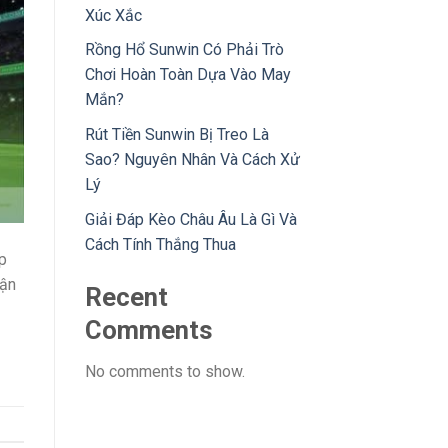
Xúc Xắc
Rồng Hổ Sunwin Có Phải Trò
Chơi Hoàn Toàn Dựa Vào May
Mắn?
Rút Tiền Sunwin Bị Treo Là
Sao? Nguyên Nhân Và Cách Xử
Lý
Giải Đáp Kèo Châu Âu Là Gì Và
Cách Tính Thắng Thua
ịp
rận
Recent
Comments
No comments to show.