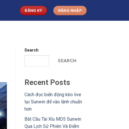
ĐĂNG KÝ
ĐĂNG NHẬP
Search
SEARCH
Recent Posts
Cách đọc biến động kèo live
tại Sunwin để vào lệnh chuẩn
hơn
Bắt Cầu Tài Xỉu MD5 Sunwin
Qua Lịch Sử Phiên Và Điểm