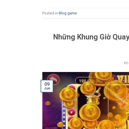
Posted in
Blog game
Những Khung Giờ Quay
PO
09
Jun