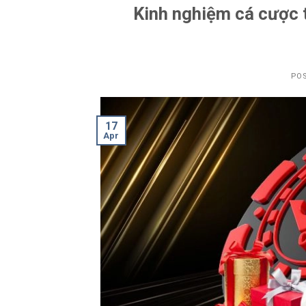
Kinh nghiệm cá cược t
PO
17
Apr