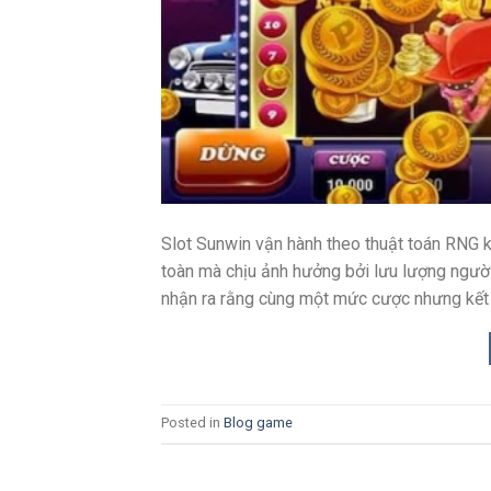
Slot Sunwin vận hành theo thuật toán RNG k
toàn mà chịu ảnh hưởng bởi lưu lượng người 
nhận ra rằng cùng một mức cược nhưng kết 
Posted in
Blog game