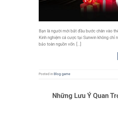
Bạn là người mới bắt đầu bước chân vào thế 
Kinh nghiệm cá cược tại Sunwin không chỉ nằ
bảo toàn nguồn vốn. […]
Posted in
Blog game
Những Lưu Ý Quan Trọ