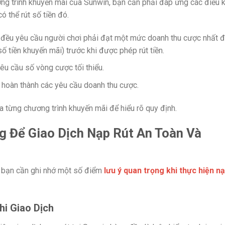
ng trình khuyến mãi của Sunwin, bạn cần phải đáp ứng các điều k
ó thể rút số tiền đó.
 đều yêu cầu người chơi phải đạt một mức doanh thu cược nhất đ
số tiền khuyến mãi) trước khi được phép rút tiền.
êu cầu số vòng cược tối thiểu.
để hoàn thành các yêu cầu doanh thu cược.
a từng chương trình khuyến mãi để hiểu rõ quy định.
ng Để Giao Dịch Nạp Rút An Toàn Và
ất, bạn cần ghi nhớ một số điểm
lưu ý quan trọng khi thực hiện n
hi Giao Dịch