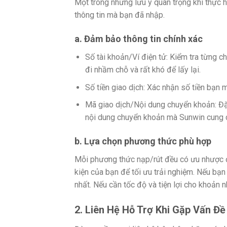
Một trong những lưu ý quan trọng khi thực hi
thông tin mà bạn đã nhập.
a. Đảm bảo thông tin chính xác
Số tài khoản/Ví điện tử: Kiểm tra từng c
đi nhầm chỗ và rất khó để lấy lại.
Số tiền giao dịch: Xác nhận số tiền bạn m
Mã giao dịch/Nội dung chuyển khoản: Đặ
nội dung chuyển khoản mà Sunwin cung cấ
b. Lựa chọn phương thức phù hợp
Mỗi phương thức nạp/rút đều có ưu nhược đ
kiện của bạn để tối ưu trải nghiệm. Nếu bạn
nhất. Nếu cần tốc độ và tiện lợi cho khoản n
2. Liên Hệ Hỗ Trợ Khi Gặp Vấn Đề