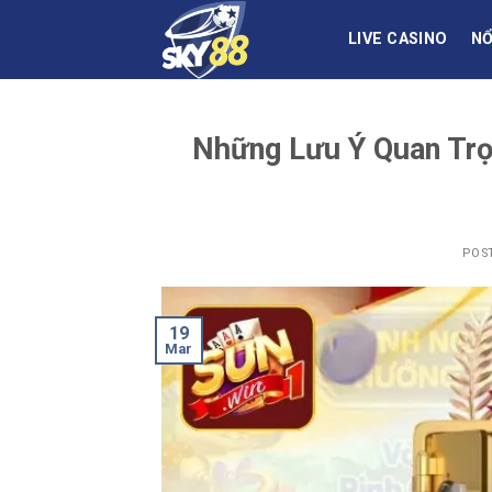
Skip
to
LIVE CASINO
NỔ
content
Những Lưu Ý Quan Trọ
POS
19
Mar