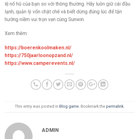
lệ nổ hũ của bạn so với thông thường. Hãy luôn giữ cái đầu
lạnh, quản lý vốn chặt chẽ và biết dừng đúng lúc để tận
hưởng niềm vui trọn vẹn cùng Sunwin.
Xem thêm:
https://boerenkoolmaken.nl/
https://750jaarloonopzand.nl/
https://www.camperevents.nl/
This entry was posted in
Blog game
. Bookmark the
permalink
.
ADMIN