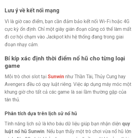
Lưu ý về kết nối mạng
Vì là giờ cao điểm, bạn cần đảm bảo kết nối Wi-Fi hoặc 4G
cực kỳ ổn định. Chỉ một giây gián đoạn cũng có thể làm mất
đi cơ hội chạm vào Jackpot khi hệ thống đang trong giai
đoạn nhạy cảm.
Bí kíp xác định thời điểm nổ hũ cho từng loại
game
Mỗi trò chơi slot tại
Sunwin
như Thần Tài, Thủy Cung hay
Avengers đều có quy luật riêng. Việc áp dụng máy móc một
khung giờ cho tất cả các game là sai lầm thường gặp của
tân thủ.
Phân tích dựa trên lịch sử nổ hũ
Tính năng lịch sử là kho báu dữ liệu giúp bạn nhận diện
quy
luật nổ hũ Sunwin
. Nếu bạn thấy một trò chơi vừa nổ hũ lớn