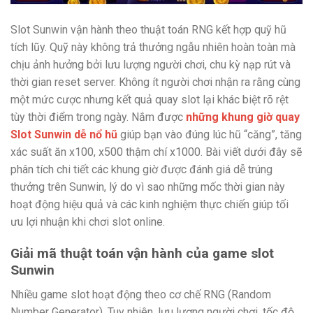
Slot Sunwin vận hành theo thuật toán RNG kết hợp quỹ hũ
tích lũy. Quỹ này không trả thưởng ngẫu nhiên hoàn toàn mà
chịu ảnh hưởng bởi lưu lượng người chơi, chu kỳ nạp rút và
thời gian reset server. Không ít người chơi nhận ra rằng cùng
một mức cược nhưng kết quả quay slot lại khác biệt rõ rệt
tùy thời điểm trong ngày. Nắm được
những khung giờ quay
Slot Sunwin dễ nổ hũ
giúp bạn vào đúng lúc hũ “căng”, tăng
xác suất ăn x100, x500 thậm chí x1000. Bài viết dưới đây sẽ
phân tích chi tiết các khung giờ được đánh giá dễ trúng
thưởng trên Sunwin, lý do vì sao những mốc thời gian này
hoạt động hiệu quả và các kinh nghiệm thực chiến giúp tối
ưu lợi nhuận khi chơi slot online.
Giải mã thuật toán vận hành của game slot
Sunwin
Nhiều game slot hoạt động theo cơ chế RNG (Random
Number Generator). Tuy nhiên, lưu lượng người chơi, tốc độ