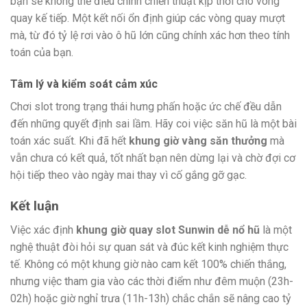
bạn sẽ không thể điều chỉnh chiến thuật kịp thời cho vòng
quay kế tiếp. Một kết nối ổn định giúp các vòng quay mượt
mà, từ đó tỷ lệ rơi vào ô hũ lớn cũng chính xác hơn theo tính
toán của bạn.
Tâm lý và kiểm soát cảm xúc
Chơi slot trong trạng thái hưng phấn hoặc ức chế đều dẫn
đến những quyết định sai lầm. Hãy coi việc săn hũ là một bài
toán xác suất. Khi đã hết
khung giờ vàng săn thưởng
mà
vẫn chưa có kết quả, tốt nhất bạn nên dừng lại và chờ đợi cơ
hội tiếp theo vào ngày mai thay vì cố gắng gỡ gạc.
Kết luận
Việc xác định
khung giờ quay slot Sunwin dễ nổ hũ
là một
nghệ thuật đòi hỏi sự quan sát và đúc kết kinh nghiệm thực
tế. Không có một khung giờ nào cam kết 100% chiến thắng,
nhưng việc tham gia vào các thời điểm như đêm muộn (23h-
02h) hoặc giờ nghỉ trưa (11h-13h) chắc chắn sẽ nâng cao tỷ