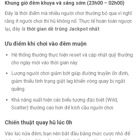
Khung giờ đêm khuya và sáng sớm (23h00 – 02h00)
Đây là thời điểm mà nhiều người chơi thường bỏ qua vì nghĩ
rằng ít người chơi thì hũ không nổ. Thực tế hoàn toàn ngược
lại, đây là
thời gian dễ trúng Jackpot nhất
.
Ưu điểm khi chơi vào đêm muộn
Hệ thống thường thực hiện reset và cập nhật quỹ thưởng
cho ngày mới vào thời gian này.
Lượng người chơi giảm bớt giúp đường truyền ổn định,
giảm thiểu tình trạng giật lag khiến vòng quay bị ngắt
quãng.
Khả năng xuất hiện các biểu tượng đặc biệt (Wild,
Scatter) thường cao hơn để kích cầu người chơi.
Chiến thuật quay hũ lúc 0h
Vào lúc nửa đêm, bạn nên bắt đầu bằng mức cược nhỏ để