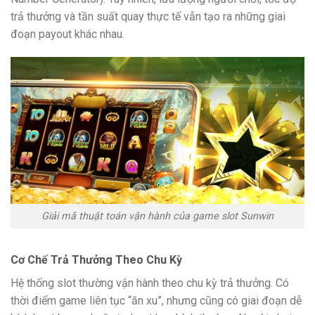
trả thưởng và tần suất quay thực tế vẫn tạo ra những giai
đoạn payout khác nhau.
Giải mã thuật toán vận hành của game slot Sunwin
Cơ Chế Trả Thưởng Theo Chu Kỳ
Hệ thống slot thường vận hành theo chu kỳ trả thưởng. Có
thời điểm game liên tục “ăn xu”, nhưng cũng có giai đoạn dễ