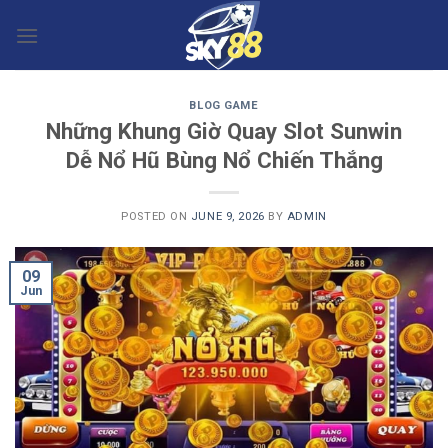
Skip
to
content
BLOG GAME
Những Khung Giờ Quay Slot Sunwin
Dễ Nổ Hũ Bùng Nổ Chiến Thắng
POSTED ON
JUNE 9, 2026
BY
ADMIN
09
Jun