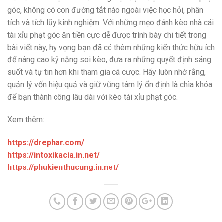
góc, không có con đường tắt nào ngoài việc học hỏi, phân
tích và tích lũy kinh nghiệm. Với những mẹo đánh kèo nhà cái
tài xỉu phạt góc ăn tiền cực dễ được trình bày chi tiết trong
bài viết này, hy vọng bạn đã có thêm những kiến thức hữu ích
để nâng cao kỹ năng soi kèo, đưa ra những quyết định sáng
suốt và tự tin hơn khi tham gia cá cược. Hãy luôn nhớ rằng,
quản lý vốn hiệu quả và giữ vững tâm lý ổn định là chìa khóa
để bạn thành công lâu dài với kèo tài xỉu phạt góc.
Xem thêm:
https://drephar.com/
https://intoxikacia.in.net/
https://phukienthucung.in.net/