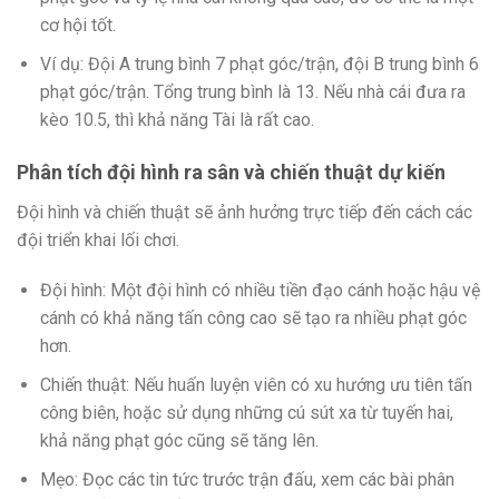
cơ hội tốt.
Ví dụ: Đội A trung bình 7 phạt góc/trận, đội B trung bình 6
phạt góc/trận. Tổng trung bình là 13. Nếu nhà cái đưa ra
kèo 10.5, thì khả năng Tài là rất cao.
Phân tích đội hình ra sân và chiến thuật dự kiến
Đội hình và chiến thuật sẽ ảnh hưởng trực tiếp đến cách các
đội triển khai lối chơi.
Đội hình: Một đội hình có nhiều tiền đạo cánh hoặc hậu vệ
cánh có khả năng tấn công cao sẽ tạo ra nhiều phạt góc
hơn.
Chiến thuật: Nếu huấn luyện viên có xu hướng ưu tiên tấn
công biên, hoặc sử dụng những cú sút xa từ tuyến hai,
khả năng phạt góc cũng sẽ tăng lên.
Mẹo: Đọc các tin tức trước trận đấu, xem các bài phân