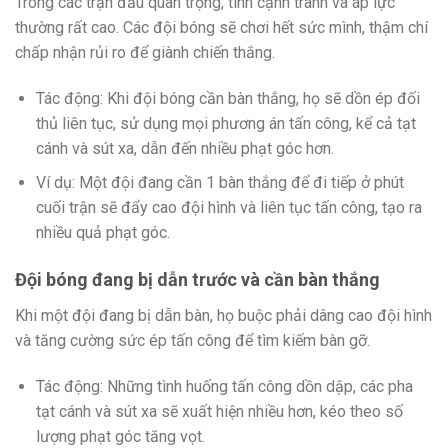
Trong các trận đấu quan trọng, tính cạnh tranh và áp lực
thường rất cao. Các đội bóng sẽ chơi hết sức mình, thậm chí
chấp nhận rủi ro để giành chiến thắng.
Tác động: Khi đội bóng cần bàn thắng, họ sẽ dồn ép đối
thủ liên tục, sử dụng mọi phương án tấn công, kể cả tạt
cánh và sút xa, dẫn đến nhiều phạt góc hơn.
Ví dụ: Một đội đang cần 1 bàn thắng để đi tiếp ở phút
cuối trận sẽ đẩy cao đội hình và liên tục tấn công, tạo ra
nhiều quả phạt góc.
Đội bóng đang bị dẫn trước và cần bàn thắng
Khi một đội đang bị dẫn bàn, họ buộc phải dâng cao đội hình
và tăng cường sức ép tấn công để tìm kiếm bàn gỡ.
Tác động: Những tình huống tấn công dồn dập, các pha
tạt cánh và sút xa sẽ xuất hiện nhiều hơn, kéo theo số
lượng phạt góc tăng vọt.