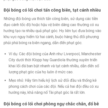
Đội bóng có lối chơi tấn công biên, tạt cánh nhiều
Những đội bóng ưa thích tấn công biên, sử dụng các tiền
đạo cánh tốc độ hoặc hậu vệ biên dâng cao thường có xu
hướng tạo ra nhiều quả phạt góc. Họ liên tục đưa bóng vào
khu vực nguy hiểm từ hai cánh, buộc hàng thủ đối phương
phải phá bóng ra biên ngang, dẫn đến phạt góc.
Ví dụ: Các đội bóng của Anh như Liverpool, Manchester
City dưới thời Klopp hay Guardiola thường xuyên triển
khai lối đá ban bật nhanh và tạt cánh nhiều, dẫn đến số
lượng phạt góc của họ luôn ở mức cao.
Mẹo nhỏ: Hãy tìm hiểu kỹ lịch sử đối đầu và thống kê
phong cách chơi của các đội. Nếu cả hai đội đều có xu
hướng này, khả năng nổ Tài phạt góc là rất lớn.
Đội bóng có lối chơi phòng ngự chắc chắn, đổ bê