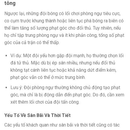
tông
Ngược lại, những đội bóng có lối chơi phòng ngự tiêu cực,
co cụm trước khung thành hoặc liên tục phá bóng ra biên có
thể làm tăng số lượng phạt góc cho đối thủ. Tuy nhiên, nếu
họ chỉ tập trung phòng ngự và ít khi phản công, tổng số phạt
góc của cả trận có thể thấp.
Ví dụ: Một đội yếu hơn gặp đội mạnh, họ thường chọn lối
đá tử thủ. Mặc dù bị ép sân nhiều, nhưng nếu đối thủ
không tạt cánh liên tục hoặc khả năng dứt điểm kém,
phạt góc vẫn có thể ở mức trung bình.
Lưu ý: Đội phòng ngự thường không chủ động tạo phạt
góc, mà chỉ là bị động dẫn đến phạt góc. Do đó, cần xem
xét thêm lối chơi của đội tấn công.
Yếu Tố Về Sân Bãi Và Thời Tiết
Các yếu tố khách quan như sân bãi và thời tiết cũng có tác