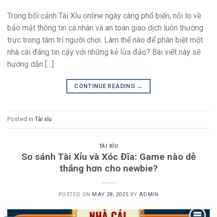
Trong bối cảnh Tài Xỉu online ngày càng phổ biến, nỗi lo về
bảo mật thông tin cá nhân và an toàn giao dịch luôn thường
trực trong tâm trí người chơi. Làm thế nào để phân biệt một
nhà cái đáng tin cậy với những kẻ lừa đảo? Bài viết này sẽ
hướng dẫn […]
CONTINUE READING
→
Posted in
Tài xỉu
TÀI XỈU
So sánh Tài Xỉu và Xóc Đĩa: Game nào dễ
thắng hơn cho newbie?
POSTED ON
MAY 28, 2025
BY
ADMIN