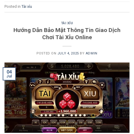
Posted in
Tài xỉu
TÀI XỈU
Hướng Dẫn Bảo Mật Thông Tin Giao Dịch
Chơi Tài Xỉu Online
POSTED ON
JULY 4, 2025
BY
ADMIN
04
Jul