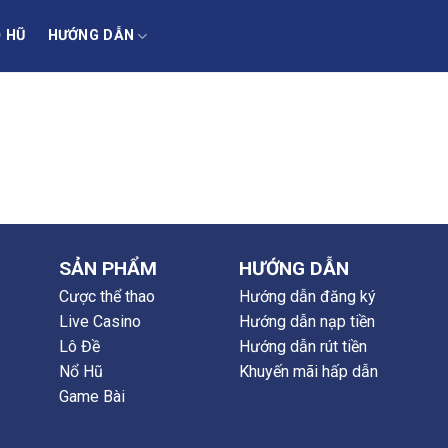
 HŨ
HƯỚNG DẪN
SẢN PHẨM
HƯỚNG DẪN
Cược thể thao
Hướng dẫn đăng ký
Live Casino
Hướng dẫn nạp tiền
Lô Đề
Hướng dẫn rút tiền
Nổ Hũ
Khuyến mãi hấp dẫn
Game Bài